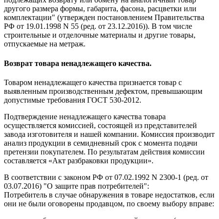
другого размера формы, габарита, фасона, расцветки или
комплектации" (утвержден постановлением Правительства
РФ от 19.01.1998 N 55 (ред. от 23.12.2016)). В том числе
строительные и отделочные материалы и другие товары,
отпускаемые на метраж.
Возврат товара ненадлежащего качества.
Товаром ненадлежащего качества признается товар с
выявленным производственным дефектом, превышающим
допустимые требования ГОСТ 530-2012.
Подтверждение ненадлежащего качества товара
осуществляется комиссией, состоящей из представителей
завода изготовителя и нашей компании. Комиссия производит
анализ продукции в семидневный срок с момента подачи
претензии покупателем. По результатам действия комиссии
составляется «Акт разбраковки продукции».
В соответствии с законом РФ от 07.02.1992 N 2300-1 (ред. от
03.07.2016) "О защите прав потребителей":
Потребитель в случае обнаружения в товаре недостатков, если
они не были оговорены продавцом, по своему выбору вправе: