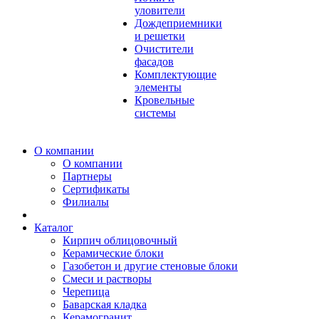
уловители
Дождеприемники
и решетки
Очистители
фасадов
Комплектующие
элементы
Кровельные
системы
О компании
О компании
Партнеры
Сертификаты
Филиалы
Каталог
Кирпич облицовочный
Керамические блоки
Газобетон и другие стеновые блоки
Смеси и растворы
Черепица
Баварская кладка
Керамогранит