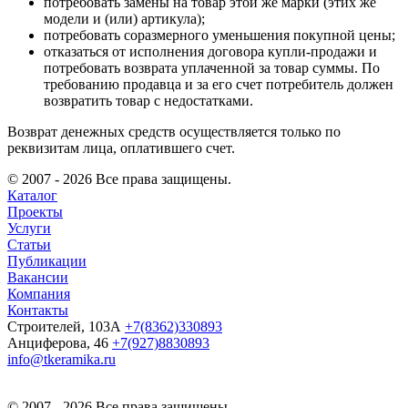
потребовать замены на товар этой же марки (этих же
модели и (или) артикула);
потребовать соразмерного уменьшения покупной цены;
отказаться от исполнения договора купли-продажи и
потребовать возврата уплаченной за товар суммы. По
требованию продавца и за его счет потребитель должен
возвратить товар с недостатками.
Возврат денежных средств осуществляется только по
реквизитам лица, оплатившего счет.
© 2007 - 2026 Все права защищены.
Каталог
Проекты
Услуги
Статьи
Публикации
Вакансии
Компания
Контакты
Строителей, 103А
+7(8362)330893
Анциферова, 46
+7(927)8830893
info@tkeramika.ru
© 2007 - 2026 Все права защищены.