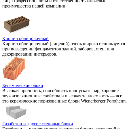
лиц. Профессионализм и ответственность ключевые
преимущества нашей компании.
Кирпич облицовочный
Кирпич облицовочный (лицевой) очень широко используется
при возведении фундаментов зданий, заборов, стен, при
декорировании интерьеров.
Керамические блоки
Высокая прочность, способность пропускать пар, хорошие
звукоизоляционные свойства и высокая теплоемкость — все
это керамические поризованные блоки Wienerberger Porotherm.
Газобетон и другие стеновые блоки
Газобетон — разновидность ячеистого бетона, являющийся,