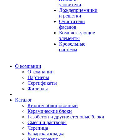
уловители
Дождеприемники
и решетки
Очистители
фасадов
Комплектующие
элементы
Кровельные
системы
О компании
О компании
Партнеры
Сертификаты
Филиалы
Каталог
Кирпич облицовочный
Керамические блоки
Газобетон и другие стеновые блоки
Смеси и растворы
Черепица
Баварская кладка
Керамогранит