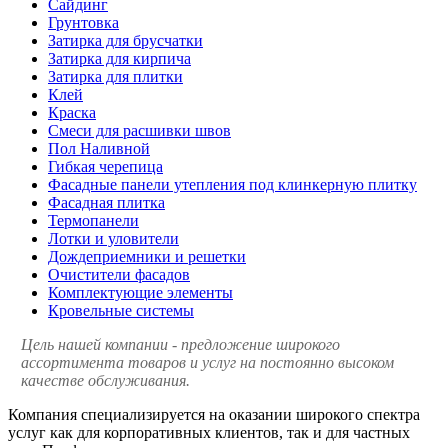
Сайдинг
Грунтовка
Затирка для брусчатки
Затирка для кирпича
Затирка для плитки
Клей
Краска
Смеси для расшивки швов
Пол Наливной
Гибкая черепица
Фасадные панели утепления под клинкерную плитку
Фасадная плитка
Термопанели
Лотки и уловители
Дождеприемники и решетки
Очистители фасадов
Комплектующие элементы
Кровельные системы
Цель нашей компании - предложение широкого
ассортимента товаров и услуг на постоянно высоком
качестве обслуживания.
Компания специализируется на оказании широкого спектра
услуг как для корпоративных клиентов, так и для частных