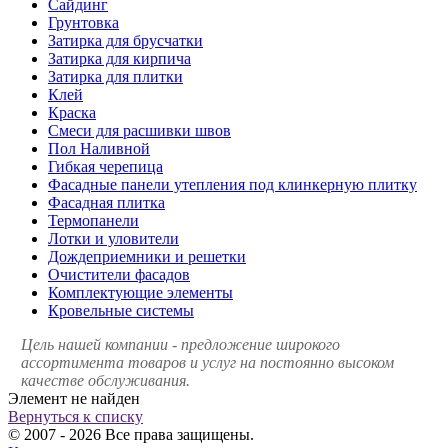
Сайдинг
Грунтовка
Затирка для брусчатки
Затирка для кирпича
Затирка для плитки
Клей
Краска
Смеси для расшивки швов
Пол Наливной
Гибкая черепица
Фасадные панели утепления под клинкерную плитку
Фасадная плитка
Термопанели
Лотки и уловители
Дождеприемники и решетки
Очистители фасадов
Комплектующие элементы
Кровельные системы
Цель нашей компании - предложение широкого
ассортимента товаров и услуг на постоянно высоком
качестве обслуживания.
Элемент не найден
Вернуться к списку
© 2007 - 2026 Все права защищены.