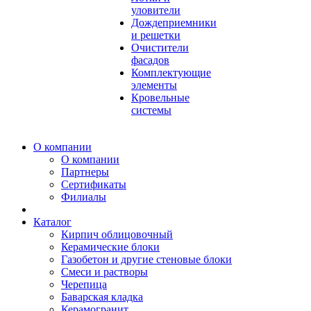
уловители
Дождеприемники
и решетки
Очистители
фасадов
Комплектующие
элементы
Кровельные
системы
О компании
О компании
Партнеры
Сертификаты
Филиалы
Каталог
Кирпич облицовочный
Керамические блоки
Газобетон и другие стеновые блоки
Смеси и растворы
Черепица
Баварская кладка
Керамогранит