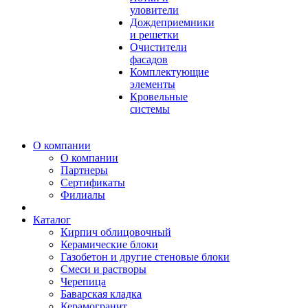
уловители
Дождеприемники
и решетки
Очистители
фасадов
Комплектующие
элементы
Кровельные
системы
О компании
О компании
Партнеры
Сертификаты
Филиалы
Каталог
Кирпич облицовочный
Керамические блоки
Газобетон и другие стеновые блоки
Смеси и растворы
Черепица
Баварская кладка
Керамогранит