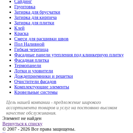
Сайдинг
Грунтовка
Затирка для брусчатки
Затирка для кирпича
Затирка для плитки
Клей
Краска
Смеси для расшивки швов
Пол Наливной
Гибкая черепица
Фасадные панели утепления под клинкерную плитку
Фасадная плитка
Термопанели
Лотки и уловители
Дождеприемники и решетки
Очистители фасадов
Комплектующие элементы
Кровельные системы
Цель нашей компании - предложение широкого
ассортимента товаров и услуг на постоянно высоком
качестве обслуживания.
Элемент не найден
Вернуться к списку
© 2007 - 2026 Все права защищены.