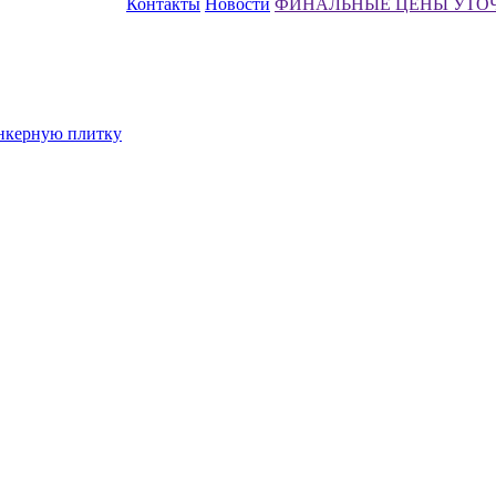
Контакты
Новости
ФИНАЛЬНЫЕ ЦЕНЫ УТО
инкерную плитку