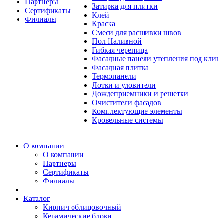
Партнеры
Затирка для плитки
Сертификаты
Клей
Филиалы
Краска
Смеси для расшивки швов
Пол Наливной
Гибкая черепица
Фасадные панели утепления под кл
Фасадная плитка
Термопанели
Лотки и уловители
Дождеприемники и решетки
Очистители фасадов
Комплектующие элементы
Кровельные системы
О компании
О компании
Партнеры
Сертификаты
Филиалы
Каталог
Кирпич облицовочный
Керамические блоки