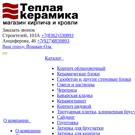
Заказать звонок
Строителей, 103А
+7(8362)330893
Анциферова, 46
+7(927)8830893
Ваш город: Йошкар-Ола
Каталог
Кирпич облицовочный
Керамические блоки
Газобетон и другие стеновые блоки
Смеси и растворы
Черепица
Баварская кладка
Керамогранит
Кирпич рядовой
Тротуарная плитка, клинкерная брус
Сайдинг
О компании
Грунтовка
Затирка для брусчатки
О компании
Затирка для кирпича