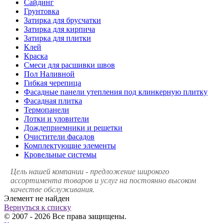
Сайдинг
Грунтовка
Затирка для брусчатки
Затирка для кирпича
Затирка для плитки
Клей
Краска
Смеси для расшивки швов
Пол Наливной
Гибкая черепица
Фасадные панели утепления под клинкерную плитку
Фасадная плитка
Термопанели
Лотки и уловители
Дождеприемники и решетки
Очистители фасадов
Комплектующие элементы
Кровельные системы
Цель нашей компании - предложение широкого
ассортимента товаров и услуг на постоянно высоком
качестве обслуживания.
Элемент не найден
Вернуться к списку
© 2007 - 2026 Все права защищены.