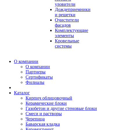
уловители
Дождеприемники
и решетки
Очистители
фасадов
Комплектующие
элементы
Кровельные
системы
О компании
О компании
Партнеры
Сертификаты
Филиалы
Каталог
Кирпич облицовочный
Керамические блоки
Газобетон и другие стеновые блоки
Смеси и растворы
Черепица
Баварская кладка
Керамогранит