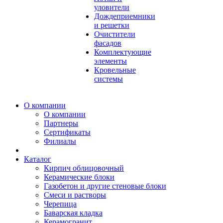
уловители
Дождеприемники
и решетки
Очистители
фасадов
Комплектующие
элементы
Кровельные
системы
О компании
О компании
Партнеры
Сертификаты
Филиалы
Каталог
Кирпич облицовочный
Керамические блоки
Газобетон и другие стеновые блоки
Смеси и растворы
Черепица
Баварская кладка
Керамогранит