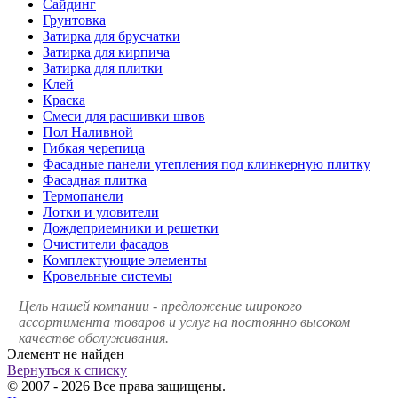
Сайдинг
Грунтовка
Затирка для брусчатки
Затирка для кирпича
Затирка для плитки
Клей
Краска
Смеси для расшивки швов
Пол Наливной
Гибкая черепица
Фасадные панели утепления под клинкерную плитку
Фасадная плитка
Термопанели
Лотки и уловители
Дождеприемники и решетки
Очистители фасадов
Комплектующие элементы
Кровельные системы
Цель нашей компании - предложение широкого
ассортимента товаров и услуг на постоянно высоком
качестве обслуживания.
Элемент не найден
Вернуться к списку
© 2007 - 2026 Все права защищены.