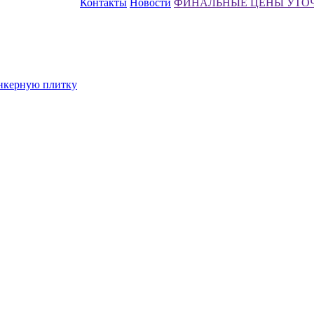
Контакты
Новости
ФИНАЛЬНЫЕ ЦЕНЫ УТО
инкерную плитку