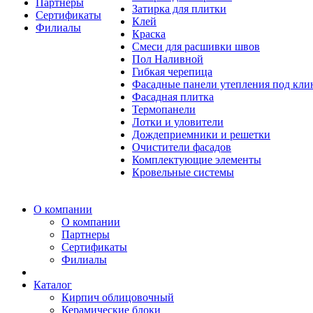
Партнеры
Затирка для плитки
Сертификаты
Клей
Филиалы
Краска
Смеси для расшивки швов
Пол Наливной
Гибкая черепица
Фасадные панели утепления под кл
Фасадная плитка
Термопанели
Лотки и уловители
Дождеприемники и решетки
Очистители фасадов
Комплектующие элементы
Кровельные системы
О компании
О компании
Партнеры
Сертификаты
Филиалы
Каталог
Кирпич облицовочный
Керамические блоки