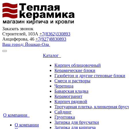
Заказать звонок
Строителей, 103А
+7(8362)330893
Анциферова, 46
+7(927)8830893
Ваш город: Йошкар-Ола
Каталог
Кирпич облицовочный
Керамические блоки
Газобетон и другие стеновые блоки
Смеси и растворы
Черепица
Баварская кладка
Керамогранит
Кирпич рядовой
Тротуарная плитка, клинкерная брус
Сайдинг
О компании
Грунтовка
Затирка для брусчатки
О компании
Затирка для кирпича