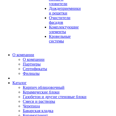
уловители
Дождеприемники
и решетки
Очистители
фасадов
Комплектующие
элементы
Кровельные
системы
О компании
О компании
Партнеры
Сертификаты
Филиалы
Каталог
Кирпич облицовочный
Керамические блоки
Газобетон и другие стеновые блоки
Смеси и растворы
Черепица
Баварская кладка
Керамогранит