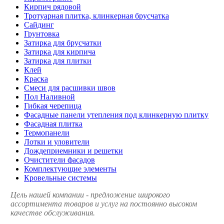
Кирпич рядовой
Тротуарная плитка, клинкерная брусчатка
Сайдинг
Грунтовка
Затирка для брусчатки
Затирка для кирпича
Затирка для плитки
Клей
Краска
Смеси для расшивки швов
Пол Наливной
Гибкая черепица
Фасадные панели утепления под клинкерную плитку
Фасадная плитка
Термопанели
Лотки и уловители
Дождеприемники и решетки
Очистители фасадов
Комплектующие элементы
Кровельные системы
Цель нашей компании - предложение широкого
ассортимента товаров и услуг на постоянно высоком
качестве обслуживания.