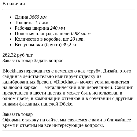
В наличии
Длина
3660 мм
Толщина
1,1 мм
Рабочая ширина
240 мм
Полезная площадь панели
0,88 кв. м
Количество в коробке, шт
20 шт.
Вес упаковки (брутто) 39,2 кг
262,32 руб./шт.
Заказать товар
Задать вопрос
Blockhaus переводится с немецкого как «сруб». Дизайн этого
сайдинга действительно имитирует отделку из
калиброванных бревен. «Blockhaus» может устанавливаться
на любой каркас — металлический или деревянный. Сайдинг
представлен в шести цветах и может быть использован в
одном цвете, в комбинации оттенков и в сочетании с другими
видами фасадных панелей Döcke.
Заказать товар
Оформите заявку на сайте, мы свяжемся с вами в ближайшее
время и ответим на все интересующие вопросы.