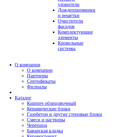
уловители
Дождеприемники
и решетки
Очистители
фасадов
Комплектующие
элементы
Кровельные
системы
О компании
О компании
Партнеры
Сертификаты
Филиалы
Каталог
Кирпич облицовочный
Керамические блоки
Газобетон и другие стеновые блоки
Смеси и растворы
Черепица
Баварская кладка
Керамогранит