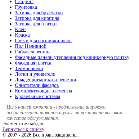
Сайдинг
Грунтовка
Затирка для брусчатки
Затирка для кирпича
Затирка для плитки
Клей
Краска
Смеси для расшивки швов
Пол Наливной
Гибкая черепица
Фасадные панели утепления под клинкерную плитку
Фасадная плитка
Термопанели
Лотки и уловители
Дождеприемники и решетки
Очистители фасадов
Комплектующие элементы
Кровельные системы
Цель нашей компании - предложение широкого
ассортимента товаров и услуг на постоянно высоком
качестве обслуживания.
Элемент не найден
Вернуться к списку
© 2007 - 2026 Все права защищены.