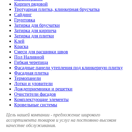
Кирпич рядовой
Тротуарная плитка, клинкерная брусчатка
Сайдинг
Грунтовка
Затирка для брусчатки
Затирка для кирпича
Затирка для плитки
Клей
Краска
Смеси для расшивки швов
Пол Наливной
Гибкая черепица
Фасадные панели утепления под клинкерную плитку
Фасадная плитка
Термопанели
Лотки и уловители
Дождеприемники и решетки
Очистители фасадов
Комплектующие элементы
Кровельные системы
Цель нашей компании - предложение широкого
ассортимента товаров и услуг на постоянно высоком
качестве обслуживания.