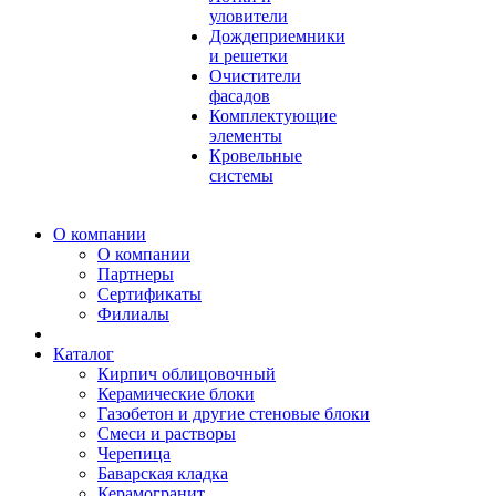
уловители
Дождеприемники
и решетки
Очистители
фасадов
Комплектующие
элементы
Кровельные
системы
О компании
О компании
Партнеры
Сертификаты
Филиалы
Каталог
Кирпич облицовочный
Керамические блоки
Газобетон и другие стеновые блоки
Смеси и растворы
Черепица
Баварская кладка
Керамогранит