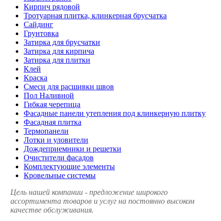
Кирпич рядовой
Тротуарная плитка, клинкерная брусчатка
Сайдинг
Грунтовка
Затирка для брусчатки
Затирка для кирпича
Затирка для плитки
Клей
Краска
Смеси для расшивки швов
Пол Наливной
Гибкая черепица
Фасадные панели утепления под клинкерную плитку
Фасадная плитка
Термопанели
Лотки и уловители
Дождеприемники и решетки
Очистители фасадов
Комплектующие элементы
Кровельные системы
Цель нашей компании - предложение широкого
ассортимента товаров и услуг на постоянно высоком
качестве обслуживания.