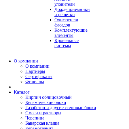
уловители
Дождеприемники
и решетки
Очистители
фасадов
Комплектующие
элементы
Кровельные
системы
О компании
О компании
Партнеры
Сертификаты
Филиалы
Каталог
Кирпич облицовочный
Керамические блоки
Газобетон и другие стеновые блоки
Смеси и растворы
Черепица
Баварская кладка
Керамогранит