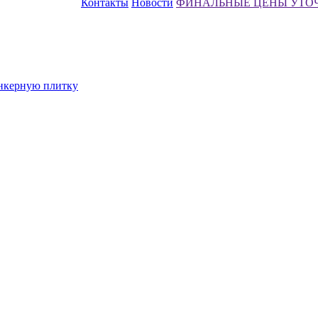
Контакты
Новости
ФИНАЛЬНЫЕ ЦЕНЫ УТО
инкерную плитку