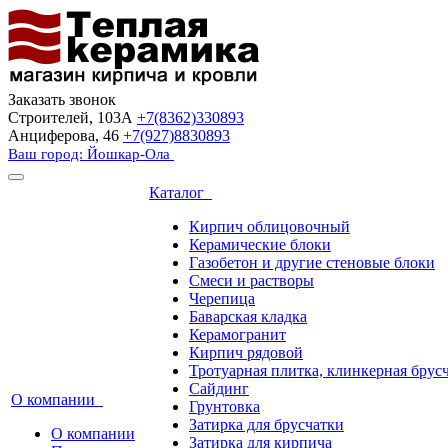
Заказать звонок
Строителей, 103А
+7(8362)330893
Анциферова, 46
+7(927)8830893
Ваш город: Йошкар-Ола
Каталог
Кирпич облицовочный
Керамические блоки
Газобетон и другие стеновые блоки
Смеси и растворы
Черепица
Баварская кладка
Керамогранит
Кирпич рядовой
Тротуарная плитка, клинкерная брус
Сайдинг
О компании
Грунтовка
Затирка для брусчатки
О компании
Затирка для кирпича