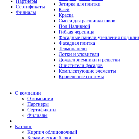
Партнеры
Затирка для плитки
Сертификаты
Клей
Филиалы
Краска
Смеси для расшивки швов
Пол Наливной
Гибкая черепица
Фасадные панели утепления под кл
Фасадная плитка
Термопанели
Лотки и уловители
Дождеприемники и решетки
Очистители фасадов
Комплектующие элементы
Кровельные системы
О компании
О компании
Партнеры
Сертификаты
Филиалы
Каталог
Кирпич облицовочный
Керамические блоки