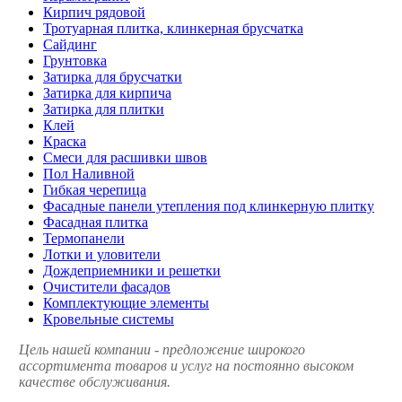
Кирпич рядовой
Тротуарная плитка, клинкерная брусчатка
Сайдинг
Грунтовка
Затирка для брусчатки
Затирка для кирпича
Затирка для плитки
Клей
Краска
Смеси для расшивки швов
Пол Наливной
Гибкая черепица
Фасадные панели утепления под клинкерную плитку
Фасадная плитка
Термопанели
Лотки и уловители
Дождеприемники и решетки
Очистители фасадов
Комплектующие элементы
Кровельные системы
Цель нашей компании - предложение широкого
ассортимента товаров и услуг на постоянно высоком
качестве обслуживания.