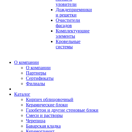
уловители
Дождеприемники
и решетки
Очистители
фасадов
Комплектующие
элементы
Кровельные
системы
О компании
О компании
Партнеры
Сертификаты
Филиалы
Каталог
Кирпич облицовочный
Керамические блоки
Газобетон и другие стеновые блоки
Смеси и растворы
Черепица
Баварская кладка
Керамогранит