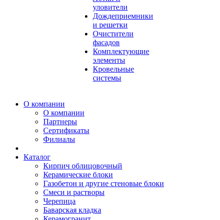
уловители
Дождеприемники
и решетки
Очистители
фасадов
Комплектующие
элементы
Кровельные
системы
О компании
О компании
Партнеры
Сертификаты
Филиалы
Каталог
Кирпич облицовочный
Керамические блоки
Газобетон и другие стеновые блоки
Смеси и растворы
Черепица
Баварская кладка
Керамогранит