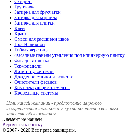
Сайдинг
Грунтовка
Затирка для брусчатки
Затирка для кирпича
Затирка для плитки
Клей
Краска
Смеси для расшивки швов
Пол Наливной
Гибкая черепица
Фасадные панели утепления под клинкерную плитку
Фасадная плитка
Термопанели
Лотки и уловители
Дождеприемники и решетки
Очистители фасадов
Комплектующие элементы
Кровельные системы
Цель нашей компании - предложение широкого
ассортимента товаров и услуг на постоянно высоком
качестве обслуживания.
Элемент не найден
Вернуться к списку
© 2007 - 2026 Все права защищены.