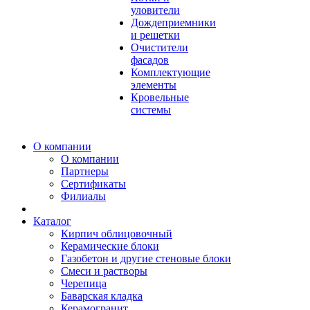
уловители
Дождеприемники
и решетки
Очистители
фасадов
Комплектующие
элементы
Кровельные
системы
О компании
О компании
Партнеры
Сертификаты
Филиалы
Каталог
Кирпич облицовочный
Керамические блоки
Газобетон и другие стеновые блоки
Смеси и растворы
Черепица
Баварская кладка
Керамогранит