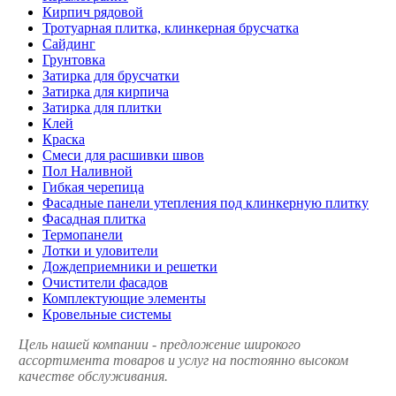
Кирпич рядовой
Тротуарная плитка, клинкерная брусчатка
Сайдинг
Грунтовка
Затирка для брусчатки
Затирка для кирпича
Затирка для плитки
Клей
Краска
Смеси для расшивки швов
Пол Наливной
Гибкая черепица
Фасадные панели утепления под клинкерную плитку
Фасадная плитка
Термопанели
Лотки и уловители
Дождеприемники и решетки
Очистители фасадов
Комплектующие элементы
Кровельные системы
Цель нашей компании - предложение широкого
ассортимента товаров и услуг на постоянно высоком
качестве обслуживания.