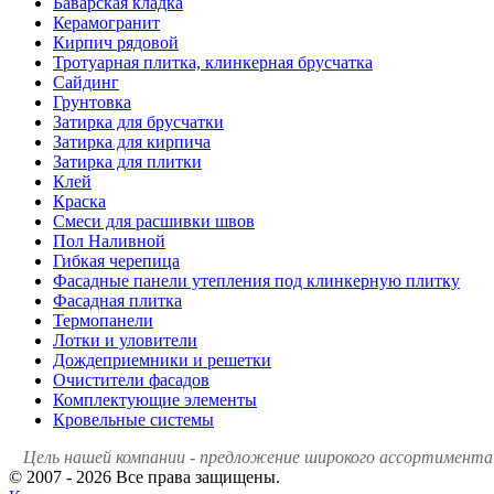
Баварская кладка
Керамогранит
Кирпич рядовой
Тротуарная плитка, клинкерная брусчатка
Сайдинг
Грунтовка
Затирка для брусчатки
Затирка для кирпича
Затирка для плитки
Клей
Краска
Смеси для расшивки швов
Пол Наливной
Гибкая черепица
Фасадные панели утепления под клинкерную плитку
Фасадная плитка
Термопанели
Лотки и уловители
Дождеприемники и решетки
Очистители фасадов
Комплектующие элементы
Кровельные системы
Цель нашей компании - предложение широкого ассортимента 
© 2007 - 2026 Все права защищены.