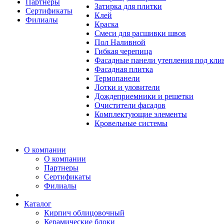
Партнеры
Затирка для плитки
Сертификаты
Клей
Филиалы
Краска
Смеси для расшивки швов
Пол Наливной
Гибкая черепица
Фасадные панели утепления под кл
Фасадная плитка
Термопанели
Лотки и уловители
Дождеприемники и решетки
Очистители фасадов
Комплектующие элементы
Кровельные системы
О компании
О компании
Партнеры
Сертификаты
Филиалы
Каталог
Кирпич облицовочный
Керамические блоки