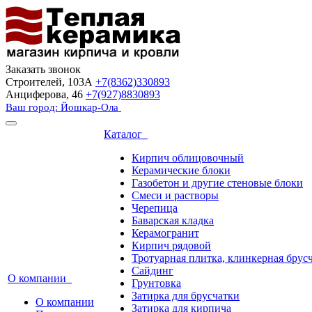
Заказать звонок
Строителей, 103А
+7(8362)330893
Анциферова, 46
+7(927)8830893
Ваш город: Йошкар-Ола
Каталог
Кирпич облицовочный
Керамические блоки
Газобетон и другие стеновые блоки
Смеси и растворы
Черепица
Баварская кладка
Керамогранит
Кирпич рядовой
Тротуарная плитка, клинкерная брус
Сайдинг
О компании
Грунтовка
Затирка для брусчатки
О компании
Затирка для кирпича