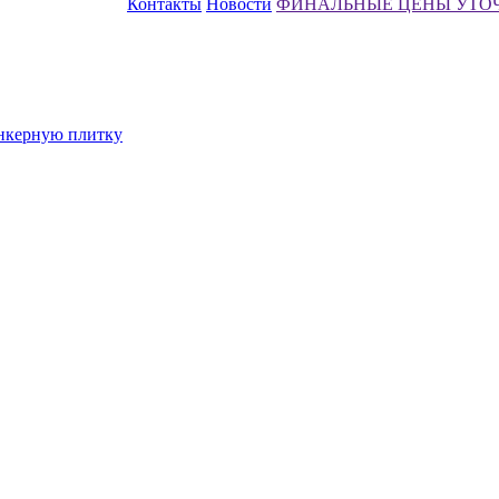
Контакты
Новости
ФИНАЛЬНЫЕ ЦЕНЫ УТО
инкерную плитку