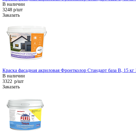
В наличии
3248 р/шт
Заказать
Краска фасадная акриловая Фронтколор Стандарт база B, 15 
В наличии
3322 р/шт
Заказать