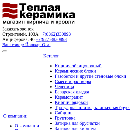
Заказать звонок
Строителей, 103А
+7(8362)330893
Анциферова, 46
+7(927)8830893
Ваш город: Йошкар-Ола
Каталог
Кирпич облицовочный
Керамические блоки
Газобетон и другие стеновые блоки
Смеси и растворы
Черепица
Баварская кладка
Керамогранит
Кирпич рядовой
Тротуарная плитка, клинкерная брус
Сайдинг
О компании
Грунтовка
Затирка для брусчатки
О компании
Затирка для кирпича