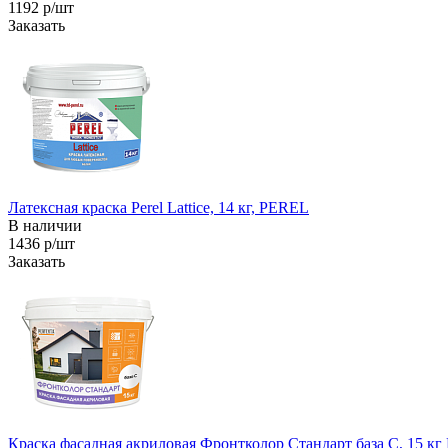
1192 р/шт
Заказать
Латексная краска Perel Lattice, 14 кг, PEREL
В наличии
1436 р/шт
Заказать
Краска фасадная акриловая Фронтколор Стандарт база C, 15 