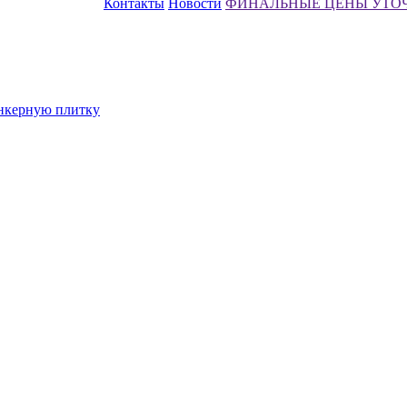
Контакты
Новости
ФИНАЛЬНЫЕ ЦЕНЫ УТО
инкерную плитку