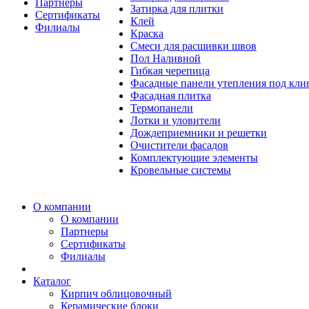
Партнеры
Затирка для плитки
Сертификаты
Клей
Филиалы
Краска
Смеси для расшивки швов
Пол Наливной
Гибкая черепица
Фасадные панели утепления под кл
Фасадная плитка
Термопанели
Лотки и уловители
Дождеприемники и решетки
Очистители фасадов
Комплектующие элементы
Кровельные системы
О компании
О компании
Партнеры
Сертификаты
Филиалы
Каталог
Кирпич облицовочный
Керамические блоки