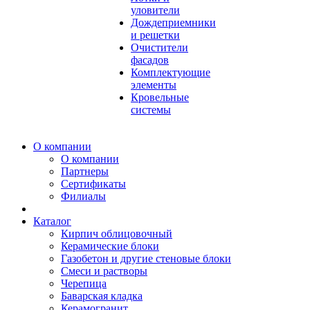
уловители
Дождеприемники
и решетки
Очистители
фасадов
Комплектующие
элементы
Кровельные
системы
О компании
О компании
Партнеры
Сертификаты
Филиалы
Каталог
Кирпич облицовочный
Керамические блоки
Газобетон и другие стеновые блоки
Смеси и растворы
Черепица
Баварская кладка
Керамогранит