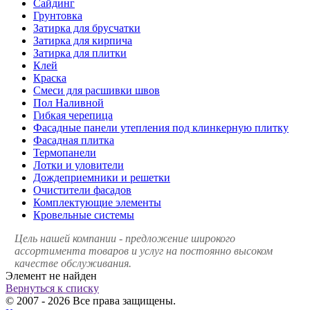
Сайдинг
Грунтовка
Затирка для брусчатки
Затирка для кирпича
Затирка для плитки
Клей
Краска
Смеси для расшивки швов
Пол Наливной
Гибкая черепица
Фасадные панели утепления под клинкерную плитку
Фасадная плитка
Термопанели
Лотки и уловители
Дождеприемники и решетки
Очистители фасадов
Комплектующие элементы
Кровельные системы
Цель нашей компании - предложение широкого
ассортимента товаров и услуг на постоянно высоком
качестве обслуживания.
Элемент не найден
Вернуться к списку
© 2007 - 2026 Все права защищены.