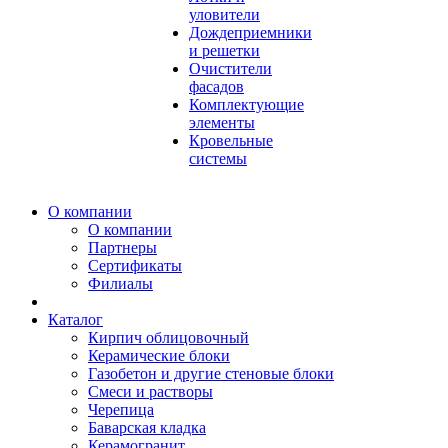
уловители
Дождеприемники
и решетки
Очистители
фасадов
Комплектующие
элементы
Кровельные
системы
О компании
О компании
Партнеры
Сертификаты
Филиалы
Каталог
Кирпич облицовочный
Керамические блоки
Газобетон и другие стеновые блоки
Смеси и растворы
Черепица
Баварская кладка
Керамогранит