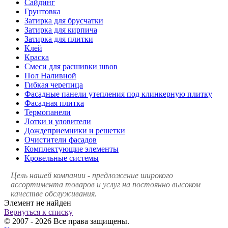
Сайдинг
Грунтовка
Затирка для брусчатки
Затирка для кирпича
Затирка для плитки
Клей
Краска
Смеси для расшивки швов
Пол Наливной
Гибкая черепица
Фасадные панели утепления под клинкерную плитку
Фасадная плитка
Термопанели
Лотки и уловители
Дождеприемники и решетки
Очистители фасадов
Комплектующие элементы
Кровельные системы
Цель нашей компании - предложение широкого
ассортимента товаров и услуг на постоянно высоком
качестве обслуживания.
Элемент не найден
Вернуться к списку
© 2007 - 2026 Все права защищены.