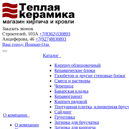
Заказать звонок
Строителей, 103А
+7(8362)330893
Анциферова, 46
+7(927)8830893
Ваш город: Йошкар-Ола
Каталог
Кирпич облицовочный
Керамические блоки
Газобетон и другие стеновые блоки
Смеси и растворы
Черепица
Баварская кладка
Керамогранит
Кирпич рядовой
Тротуарная плитка, клинкерная брус
Сайдинг
О компании
Грунтовка
Затирка для брусчатки
О компании
Затирка для кирпича