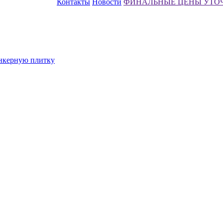
Контакты
Новости
ФИНАЛЬНЫЕ ЦЕНЫ УТО
инкерную плитку