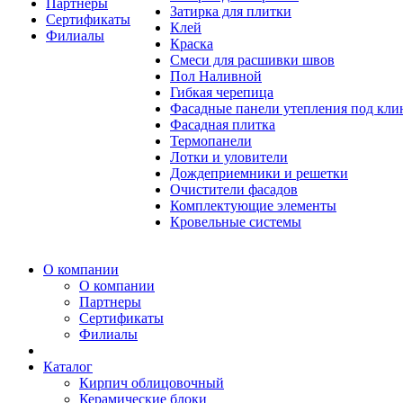
Партнеры
Затирка для плитки
Сертификаты
Клей
Филиалы
Краска
Смеси для расшивки швов
Пол Наливной
Гибкая черепица
Фасадные панели утепления под кл
Фасадная плитка
Термопанели
Лотки и уловители
Дождеприемники и решетки
Очистители фасадов
Комплектующие элементы
Кровельные системы
О компании
О компании
Партнеры
Сертификаты
Филиалы
Каталог
Кирпич облицовочный
Керамические блоки