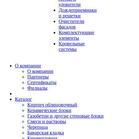
уловители
Дождеприемники
и решетки
Очистители
фасадов
Комплектующие
элементы
Кровельные
системы
О компании
О компании
Партнеры
Сертификаты
Филиалы
Каталог
Кирпич облицовочный
Керамические блоки
Газобетон и другие стеновые блоки
Смеси и растворы
Черепица
Баварская кладка
Керамогранит