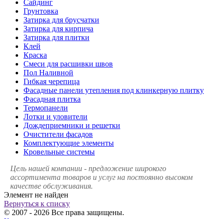
Сайдинг
Грунтовка
Затирка для брусчатки
Затирка для кирпича
Затирка для плитки
Клей
Краска
Смеси для расшивки швов
Пол Наливной
Гибкая черепица
Фасадные панели утепления под клинкерную плитку
Фасадная плитка
Термопанели
Лотки и уловители
Дождеприемники и решетки
Очистители фасадов
Комплектующие элементы
Кровельные системы
Цель нашей компании - предложение широкого
ассортимента товаров и услуг на постоянно высоком
качестве обслуживания.
Элемент не найден
Вернуться к списку
© 2007 - 2026 Все права защищены.