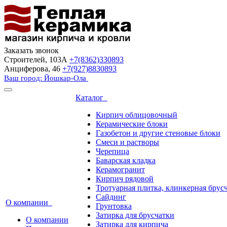
Заказать звонок
Строителей, 103А
+7(8362)330893
Анциферова, 46
+7(927)8830893
Ваш город: Йошкар-Ола
Каталог
Кирпич облицовочный
Керамические блоки
Газобетон и другие стеновые блоки
Смеси и растворы
Черепица
Баварская кладка
Керамогранит
Кирпич рядовой
Тротуарная плитка, клинкерная брус
Сайдинг
О компании
Грунтовка
Затирка для брусчатки
О компании
Затирка для кирпича