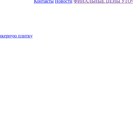
Контакты
Новости
ФИНАЛЬНЫЕ ЦЕНЫ УТО
инкерную плитку