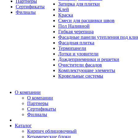
Партнеры
Затирка для плитки
Сертификаты
Клей
Филиалы
Краска
Смеси для расшивки швов
Пол Наливной
Гибкая черепица
Фасадные панели утепления под кл
Фасадная плитка
Термопанели
Лотки и уловители
Дождеприемники и решетки
Очистители фасадов
Комплектующие элементы
Кровельные системы
О компании
О компании
Партнеры
Сертификаты
Филиалы
Каталог
Кирпич облицовочный
Керамические блоки