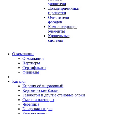
уловители
Дождеприемники
и решетки
Очистители
фасадов
Комплектующие
элементы
Кровельные
системы
О компании
О компании
Партнеры
Сертификаты
Филиалы
Каталог
Кирпич облицовочный
Керамические блоки
Газобетон и другие стеновые блоки
Смеси и растворы
Черепица
Баварская кладка
Керамогранит