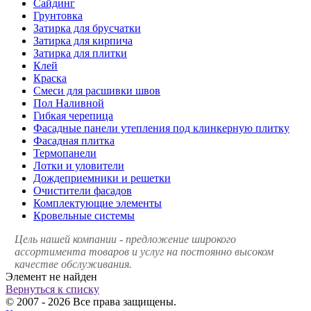
Сайдинг
Грунтовка
Затирка для брусчатки
Затирка для кирпича
Затирка для плитки
Клей
Краска
Смеси для расшивки швов
Пол Наливной
Гибкая черепица
Фасадные панели утепления под клинкерную плитку
Фасадная плитка
Термопанели
Лотки и уловители
Дождеприемники и решетки
Очистители фасадов
Комплектующие элементы
Кровельные системы
Цель нашей компании - предложение широкого
ассортимента товаров и услуг на постоянно высоком
качестве обслуживания.
Элемент не найден
Вернуться к списку
© 2007 - 2026 Все права защищены.