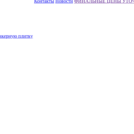
Контакты
Новости
ФИНАЛЬНЫЕ ЦЕНЫ УТО
инкерную плитку