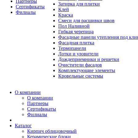
Партнеры
Затирка для плитки
Сертификаты
Клей
Филиалы
Краска
Смеси для расшивки швов
Пол Наливной
Гибкая черепица
Фасадные панели утепления под кл
Фасадная плитка
Термопанели
Лотки и уловители
Дождеприемники и решетки
Очистители фасадов
Комплектующие элементы
Кровельные системы
О компании
О компании
Партнеры
Сертификаты
Филиалы
Каталог
Кирпич облицовочный
Керамические блоки