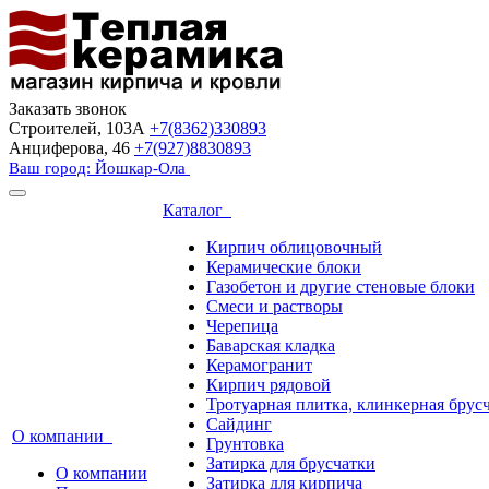
Заказать звонок
Строителей, 103А
+7(8362)330893
Анциферова, 46
+7(927)8830893
Ваш город: Йошкар-Ола
Каталог
Кирпич облицовочный
Керамические блоки
Газобетон и другие стеновые блоки
Смеси и растворы
Черепица
Баварская кладка
Керамогранит
Кирпич рядовой
Тротуарная плитка, клинкерная брус
Сайдинг
О компании
Грунтовка
Затирка для брусчатки
О компании
Затирка для кирпича