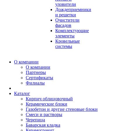
уловители
Дождеприемники
и решетки
Очистители
фасадов
Комплектующие
элементы
Кровельные
системы
О компании
О компании
Партнеры
Сертификаты
Филиалы
Каталог
Кирпич облицовочный
Керамические блоки
Газобетон и другие стеновые блоки
Смеси и растворы
Черепица
Баварская кладка
Керамогранит