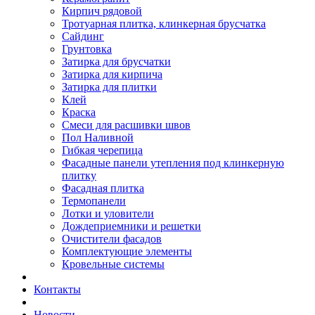
Кирпич рядовой
Тротуарная плитка, клинкерная брусчатка
Сайдинг
Грунтовка
Затирка для брусчатки
Затирка для кирпича
Затирка для плитки
Клей
Краска
Смеси для расшивки швов
Пол Наливной
Гибкая черепица
Фасадные панели утепления под клинкерную
плитку
Фасадная плитка
Термопанели
Лотки и уловители
Дождеприемники и решетки
Очистители фасадов
Комплектующие элементы
Кровельные системы
Контакты
Новости