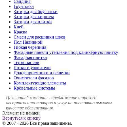
Сайдинг
Грунтовка
Затирка для брусчатки
Затирка для кирпича
Затирка для плитки
Клей
Краска
Смеси для расшивки швов
Пол Наливной
Гибкая черепица
Фасадные панели утепления под клинкерную плитку
Фасадная плитка
Термопанели
Лотки и уловители
Дождеприемники и решетки
Очистители фасадов
Комплектующие элементы
Кровельные системы
Цель нашей компании - предложение широкого
ассортимента товаров и услуг на постоянно высоком
качестве обслуживания.
Элемент не найден
Вернуться к списку
© 2007 - 2026 Все права защищены.