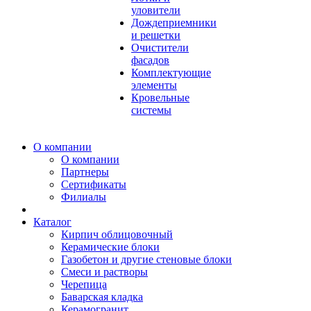
уловители
Дождеприемники
и решетки
Очистители
фасадов
Комплектующие
элементы
Кровельные
системы
О компании
О компании
Партнеры
Сертификаты
Филиалы
Каталог
Кирпич облицовочный
Керамические блоки
Газобетон и другие стеновые блоки
Смеси и растворы
Черепица
Баварская кладка
Керамогранит