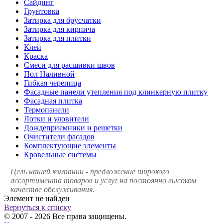
Сайдинг
Грунтовка
Затирка для брусчатки
Затирка для кирпича
Затирка для плитки
Клей
Краска
Смеси для расшивки швов
Пол Наливной
Гибкая черепица
Фасадные панели утепления под клинкерную плитку
Фасадная плитка
Термопанели
Лотки и уловители
Дождеприемники и решетки
Очистители фасадов
Комплектующие элементы
Кровельные системы
Цель нашей компании - предложение широкого
ассортимента товаров и услуг на постоянно высоком
качестве обслуживания.
Элемент не найден
Вернуться к списку
© 2007 - 2026 Все права защищены.