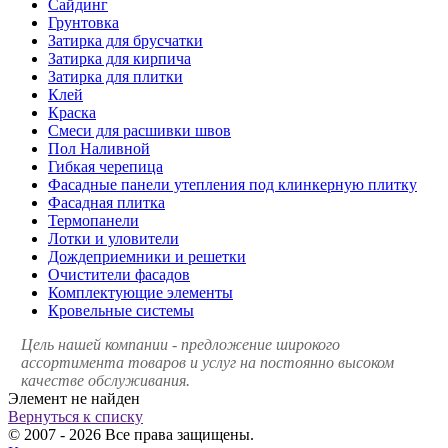
Сайдинг
Грунтовка
Затирка для брусчатки
Затирка для кирпича
Затирка для плитки
Клей
Краска
Смеси для расшивки швов
Пол Наливной
Гибкая черепица
Фасадные панели утепления под клинкерную плитку
Фасадная плитка
Термопанели
Лотки и уловители
Дождеприемники и решетки
Очистители фасадов
Комплектующие элементы
Кровельные системы
Цель нашей компании - предложение широкого
ассортимента товаров и услуг на постоянно высоком
качестве обслуживания.
Элемент не найден
Вернуться к списку
© 2007 - 2026 Все права защищены.