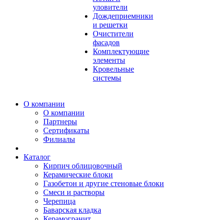
уловители
Дождеприемники
и решетки
Очистители
фасадов
Комплектующие
элементы
Кровельные
системы
О компании
О компании
Партнеры
Сертификаты
Филиалы
Каталог
Кирпич облицовочный
Керамические блоки
Газобетон и другие стеновые блоки
Смеси и растворы
Черепица
Баварская кладка
Керамогранит