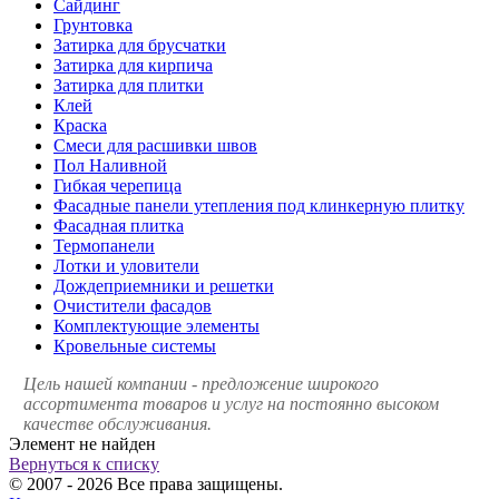
Сайдинг
Грунтовка
Затирка для брусчатки
Затирка для кирпича
Затирка для плитки
Клей
Краска
Смеси для расшивки швов
Пол Наливной
Гибкая черепица
Фасадные панели утепления под клинкерную плитку
Фасадная плитка
Термопанели
Лотки и уловители
Дождеприемники и решетки
Очистители фасадов
Комплектующие элементы
Кровельные системы
Цель нашей компании - предложение широкого
ассортимента товаров и услуг на постоянно высоком
качестве обслуживания.
Элемент не найден
Вернуться к списку
© 2007 - 2026 Все права защищены.