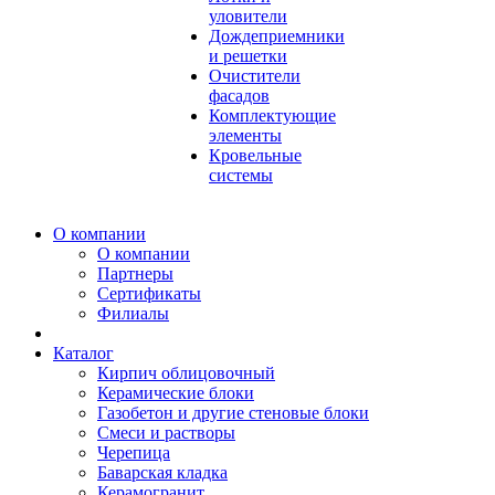
уловители
Дождеприемники
и решетки
Очистители
фасадов
Комплектующие
элементы
Кровельные
системы
О компании
О компании
Партнеры
Сертификаты
Филиалы
Каталог
Кирпич облицовочный
Керамические блоки
Газобетон и другие стеновые блоки
Смеси и растворы
Черепица
Баварская кладка
Керамогранит