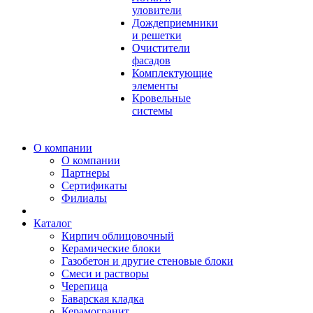
уловители
Дождеприемники
и решетки
Очистители
фасадов
Комплектующие
элементы
Кровельные
системы
О компании
О компании
Партнеры
Сертификаты
Филиалы
Каталог
Кирпич облицовочный
Керамические блоки
Газобетон и другие стеновые блоки
Смеси и растворы
Черепица
Баварская кладка
Керамогранит