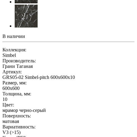
В наличии
Коллекция:
Simbel
Производитель:
Грани Таганая
Артикул:
GRS05-02 Simbel-pitch 600х600х10
Размер, мм:
600х600
Толщина, мм:
10
Цвет:
мрамор черно-серый
Поверхность:
матовая
Вариативность:
V3 (>15)