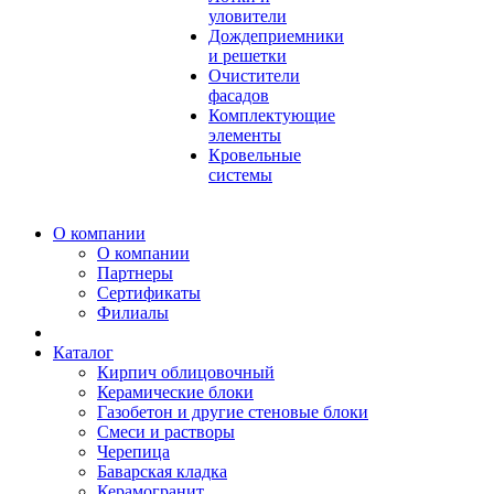
уловители
Дождеприемники
и решетки
Очистители
фасадов
Комплектующие
элементы
Кровельные
системы
О компании
О компании
Партнеры
Сертификаты
Филиалы
Каталог
Кирпич облицовочный
Керамические блоки
Газобетон и другие стеновые блоки
Смеси и растворы
Черепица
Баварская кладка
Керамогранит