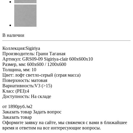
В наличии
Коллекция:Sigiriya
Производитель: Грани Таганая
Артикул: GRS09-09 Sigiriya-clair 600х600х10
Размер, мм: 600х600 / 1200х600
Толщина, мм: 10
Цвет: лофт светло-серый (серая масса)
Поверхность: матовая
Вариативность:V3 (>15)
Класс (PEI):4
Доступность: На складе
от 1890руб./м2
Заказать товар
Задать вопрос
Заказать товар
Оформите заявку на сайте, мы свяжемся с вами в ближайшее
время и ответим на все интересующие вопросы.