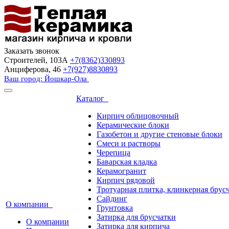
Заказать звонок
Строителей, 103А
+7(8362)330893
Анциферова, 46
+7(927)8830893
Ваш город: Йошкар-Ола
Каталог
Кирпич облицовочный
Керамические блоки
Газобетон и другие стеновые блоки
Смеси и растворы
Черепица
Баварская кладка
Керамогранит
Кирпич рядовой
Тротуарная плитка, клинкерная брус
Сайдинг
О компании
Грунтовка
Затирка для брусчатки
О компании
Затирка для кирпича