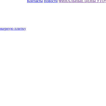
Контакты
Новости
ФИНАЛЬНЫЕ ЦЕНЫ УТО
инкерную плитку