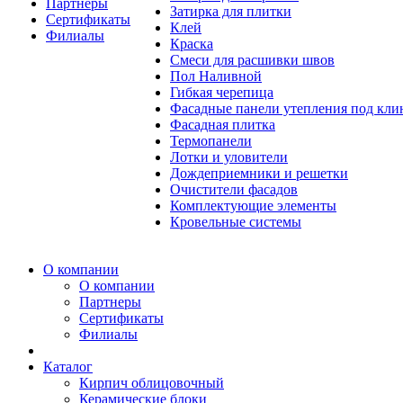
Партнеры
Затирка для плитки
Сертификаты
Клей
Филиалы
Краска
Смеси для расшивки швов
Пол Наливной
Гибкая черепица
Фасадные панели утепления под кл
Фасадная плитка
Термопанели
Лотки и уловители
Дождеприемники и решетки
Очистители фасадов
Комплектующие элементы
Кровельные системы
О компании
О компании
Партнеры
Сертификаты
Филиалы
Каталог
Кирпич облицовочный
Керамические блоки