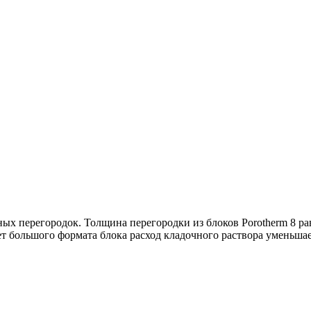
ных перегородок. Толщина перегородки из блоков Porotherm 8 р
т большого формата блока расход кладочного раствора уменьшае