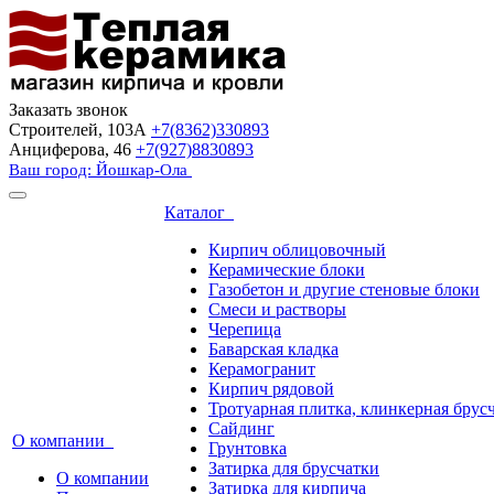
Заказать звонок
Строителей, 103А
+7(8362)330893
Анциферова, 46
+7(927)8830893
Ваш город: Йошкар-Ола
Каталог
Кирпич облицовочный
Керамические блоки
Газобетон и другие стеновые блоки
Смеси и растворы
Черепица
Баварская кладка
Керамогранит
Кирпич рядовой
Тротуарная плитка, клинкерная брус
Сайдинг
О компании
Грунтовка
Затирка для брусчатки
О компании
Затирка для кирпича