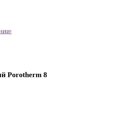
НИИ!
й Porotherm 8