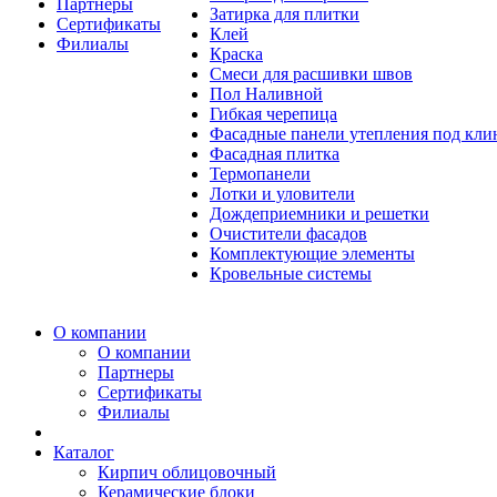
Партнеры
Затирка для плитки
Сертификаты
Клей
Филиалы
Краска
Смеси для расшивки швов
Пол Наливной
Гибкая черепица
Фасадные панели утепления под кл
Фасадная плитка
Термопанели
Лотки и уловители
Дождеприемники и решетки
Очистители фасадов
Комплектующие элементы
Кровельные системы
О компании
О компании
Партнеры
Сертификаты
Филиалы
Каталог
Кирпич облицовочный
Керамические блоки