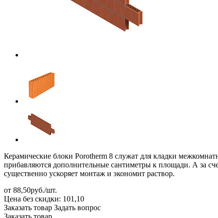
Керамические блоки Porotherm 8 служат для кладки межкомнат
прибавляются дополнительные сантиметры к площади. А за сче
существенно ускоряет монтаж и экономит раствор.
от 88,50руб./шт.
Цена без скидки:
101,10
Заказать товар
Задать вопрос
Заказать товар