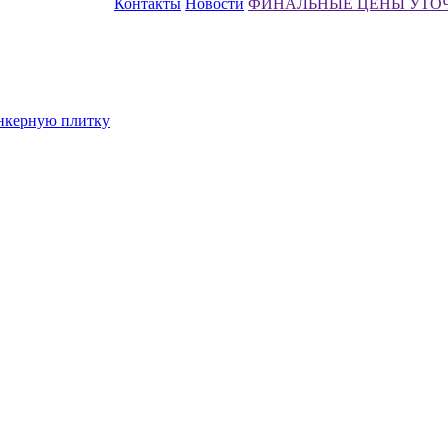
Контакты
Новости
ФИНАЛЬНЫЕ ЦЕНЫ УТО
инкерную плитку