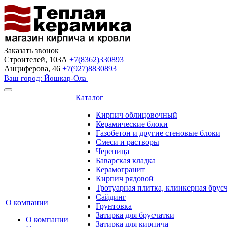
Заказать звонок
Строителей, 103А
+7(8362)330893
Анциферова, 46
+7(927)8830893
Ваш город: Йошкар-Ола
Каталог
Кирпич облицовочный
Керамические блоки
Газобетон и другие стеновые блоки
Смеси и растворы
Черепица
Баварская кладка
Керамогранит
Кирпич рядовой
Тротуарная плитка, клинкерная брус
Сайдинг
О компании
Грунтовка
Затирка для брусчатки
О компании
Затирка для кирпича