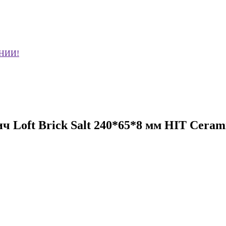
НИИ!
 Loft Brick Salt 240*65*8 мм HIT Ceram