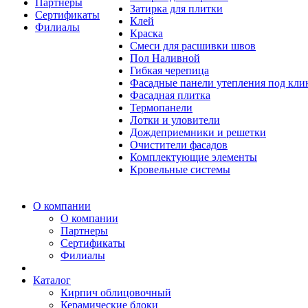
Партнеры
Затирка для плитки
Сертификаты
Клей
Филиалы
Краска
Смеси для расшивки швов
Пол Наливной
Гибкая черепица
Фасадные панели утепления под кл
Фасадная плитка
Термопанели
Лотки и уловители
Дождеприемники и решетки
Очистители фасадов
Комплектующие элементы
Кровельные системы
О компании
О компании
Партнеры
Сертификаты
Филиалы
Каталог
Кирпич облицовочный
Керамические блоки