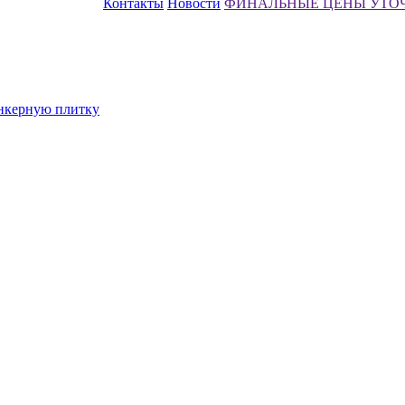
Контакты
Новости
ФИНАЛЬНЫЕ ЦЕНЫ УТО
инкерную плитку