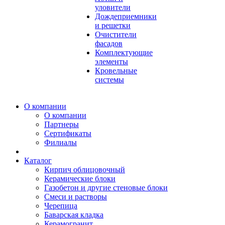
уловители
Дождеприемники
и решетки
Очистители
фасадов
Комплектующие
элементы
Кровельные
системы
О компании
О компании
Партнеры
Сертификаты
Филиалы
Каталог
Кирпич облицовочный
Керамические блоки
Газобетон и другие стеновые блоки
Смеси и растворы
Черепица
Баварская кладка
Керамогранит