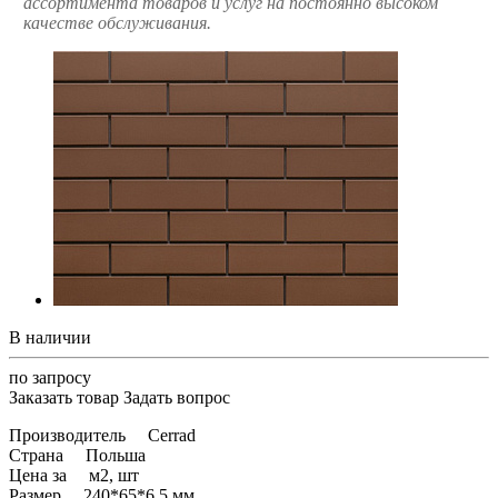
ассортимента товаров и услуг на постоянно высоком
качестве обслуживания.
В наличии
по запросу
Заказать товар
Задать вопрос
Производитель Cerrad
Страна Польша
Цена за м2, шт
Размер 240*65*6.5 мм