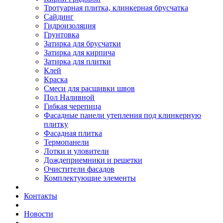
Тротуарная плитка, клинкерная брусчатка
Сайдинг
Гидроизоляция
Грунтовка
Затирка для брусчатки
Затирка для кирпича
Затирка для плитки
Клей
Краска
Смеси для расшивки швов
Пол Наливной
Гибкая черепица
Фасадные панели утепления под клинкерную
плитку
Фасадная плитка
Термопанели
Лотки и уловители
Дождеприемники и решетки
Очистители фасадов
Комплектующие элементы
Контакты
Новости