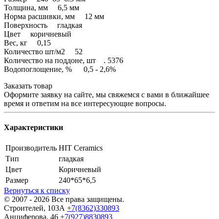
Толщина, мм 6,5 мм
Норма расшивки, мм 12 мм
Поверхность гладкая
Цвет коричневый
Вес, кг 0,15
Количество шт/м2 52
Количество на поддоне, шт . 5376
Водопоглощение, % 0,5 - 2,6%
Заказать товар
Оформите заявку на сайте, мы свяжемся с вами в ближайшее
время и ответим на все интересующие вопросы.
Характеристики
Производитель
HIT Ceramics
Тип
гладкая
Цвет
Коричневый
Размер
240*65*6,5
Вернуться к списку
© 2007 - 2026 Все права защищены.
Строителей, 103А
+7(8362)330893
Анциферова, 46
+7(927)8830893