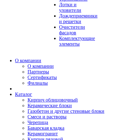
Лотки и
уловители
Дождеприемники
и решетки
Очистители
фасадов
Комплектующие
элементы
О компании
О компании
Партнеры
Сертификаты
Филиалы
Каталог
Кирпич облицовочный
Керамические блоки
Газобетон и другие стеновые блоки
Смеси и растворы
Черепица
Баварская кладка
Керамогранит
Кирпич рядовой