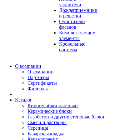
уловители
Дождеприемники
и решетки
Очистители
фасадов
Комплектующие
элементы
Кровельные
системы
О компании
О компании
Партнеры
Сертификаты
Филиалы
Каталог
Кирпич облицовочный
Керамические блоки
Газобетон и другие стеновые блоки
Смеси и растворы
Черепица
Баварская кладка
Керамогранит