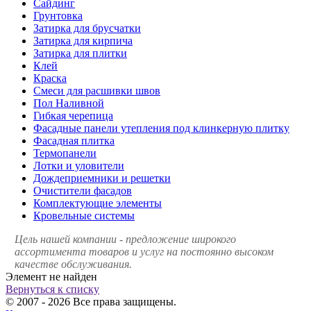
Сайдинг
Грунтовка
Затирка для брусчатки
Затирка для кирпича
Затирка для плитки
Клей
Краска
Смеси для расшивки швов
Пол Наливной
Гибкая черепица
Фасадные панели утепления под клинкерную плитку
Фасадная плитка
Термопанели
Лотки и уловители
Дождеприемники и решетки
Очистители фасадов
Комплектующие элементы
Кровельные системы
Цель нашей компании - предложение широкого
ассортимента товаров и услуг на постоянно высоком
качестве обслуживания.
Элемент не найден
Вернуться к списку
© 2007 - 2026 Все права защищены.