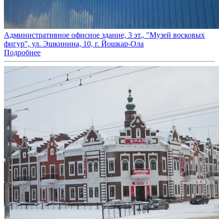
Административное офисное здание, 3 эт., "Музей восковых
фигур", ул. Эшкинина, 10, г. Йошкар-Ола
Подробнее