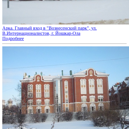
Арка. Главный вход в "Вознесенский парк", ул.
В.Интернационалистов, г. Йошкар-Ола
Подробнее