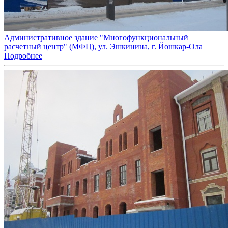
Административное здание "Многофункциональный
расчетный центр" (МФЦ), ул. Эшкинина, г. Йошкар-Ола
Подробнее