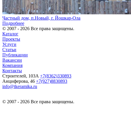
Частный дом, п.Новый, г. Йошкар-Ола
Подробнее
© 2007 - 2026 Все права защищены.
Каталог
Проекты
Услуги
Статьи
Публикации
Вакансии
Компания
Контакты
Строителей, 103А
+7(8362)330893
Анциферова, 46
+7(927)8830893
info@tkeramika.ru
© 2007 - 2026 Все права защищены.