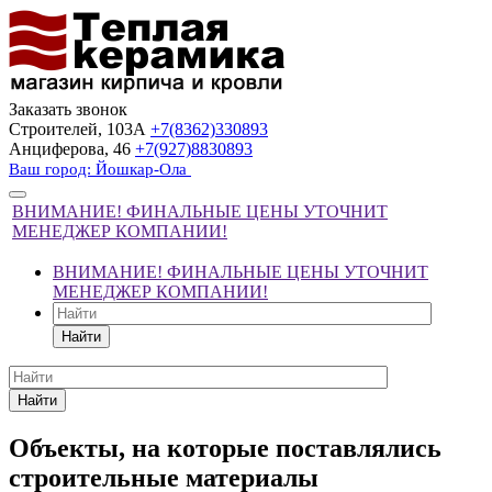
Заказать звонок
Строителей, 103А
+7(8362)330893
Анциферова, 46
+7(927)8830893
Ваш город: Йошкар-Ола
ВНИМАНИЕ! ФИНАЛЬНЫЕ ЦЕНЫ УТОЧНИТ
МЕНЕДЖЕР КОМПАНИИ!
ВНИМАНИЕ! ФИНАЛЬНЫЕ ЦЕНЫ УТОЧНИТ
МЕНЕДЖЕР КОМПАНИИ!
Найти
Найти
Объекты, на которые поставлялись
строительные материалы