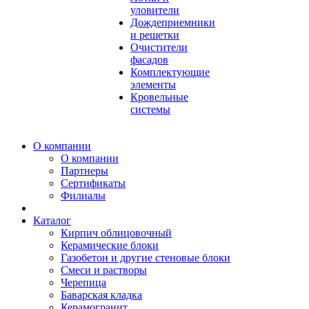
уловители
Дождеприемники
и решетки
Очистители
фасадов
Комплектующие
элементы
Кровельные
системы
О компании
О компании
Партнеры
Сертификаты
Филиалы
Каталог
Кирпич облицовочный
Керамические блоки
Газобетон и другие стеновые блоки
Смеси и растворы
Черепица
Баварская кладка
Керамогранит