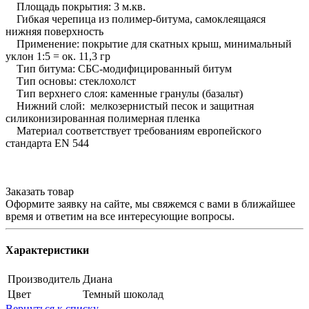
Площадь покрытия: 3 м.кв.
Гибкая черепица из полимер-битума, самоклеящаяся
нижняя поверхность
Применение: покрытие для скатных крыш, минимальный
уклон 1:5 = ок. 11,3 гр
Тип битума: СБС-модифицированный битум
Тип основы: стеклохолст
Тип верхнего слоя: каменные гранулы (базальт)
Нижний слой: мелкозернистый песок и защитная
силиконизированная полимерная пленка
Материал соответствует требованиям европейского
стандарта EN 544
Заказать товар
Оформите заявку на сайте, мы свяжемся с вами в ближайшее
время и ответим на все интересующие вопросы.
Характеристики
Производитель
Диана
Цвет
Темный шоколад
Вернуться к списку