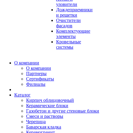
уловители
Дождеприемники
и решетки
Очистители
фасадов
Комплектующие
элементы
Кровельные
системы
О компании
О компании
Партнеры
Сертификаты
Филиалы
Каталог
Кирпич облицовочный
Керамические блоки
Газобетон и другие стеновые блоки
Смеси и растворы
Черепица
Баварская кладка
Керамогранит