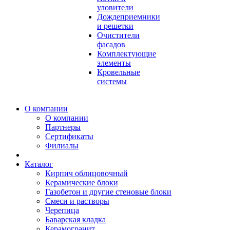
уловители
Дождеприемники
и решетки
Очистители
фасадов
Комплектующие
элементы
Кровельные
системы
О компании
О компании
Партнеры
Сертификаты
Филиалы
Каталог
Кирпич облицовочный
Керамические блоки
Газобетон и другие стеновые блоки
Смеси и растворы
Черепица
Баварская кладка
Керамогранит