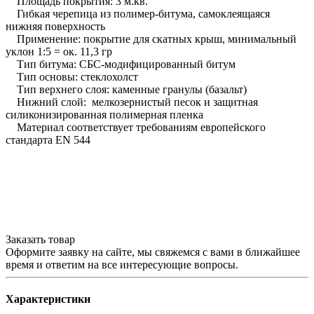
Площадь покрытия: 3 м.кв.
Гибкая черепица из полимер-битума, самоклеящаяся
нижняя поверхность
Применение: покрытие для скатных крыш, минимальный
уклон 1:5 = ок. 11,3 гр
Тип битума: СБС-модифицированный битум
Тип основы: стеклохолст
Тип верхнего слоя: каменные гранулы (базальт)
Нижний слой: мелкозернистый песок и защитная
силиконизированная полимерная пленка
Материал соответствует требованиям европейского
стандарта EN 544
Заказать товар
Оформите заявку на сайте, мы свяжемся с вами в ближайшее
время и ответим на все интересующие вопросы.
Характеристики