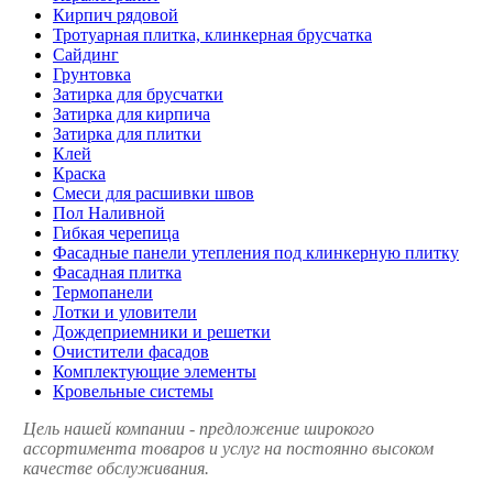
Кирпич рядовой
Тротуарная плитка, клинкерная брусчатка
Сайдинг
Грунтовка
Затирка для брусчатки
Затирка для кирпича
Затирка для плитки
Клей
Краска
Смеси для расшивки швов
Пол Наливной
Гибкая черепица
Фасадные панели утепления под клинкерную плитку
Фасадная плитка
Термопанели
Лотки и уловители
Дождеприемники и решетки
Очистители фасадов
Комплектующие элементы
Кровельные системы
Цель нашей компании - предложение широкого
ассортимента товаров и услуг на постоянно высоком
качестве обслуживания.