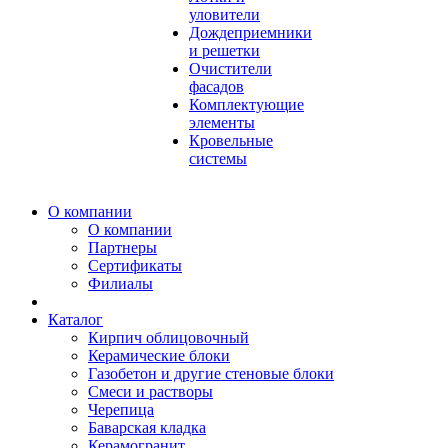
уловители
Дождеприемники
и решетки
Очистители
фасадов
Комплектующие
элементы
Кровельные
системы
О компании
О компании
Партнеры
Сертификаты
Филиалы
Каталог
Кирпич облицовочный
Керамические блоки
Газобетон и другие стеновые блоки
Смеси и растворы
Черепица
Баварская кладка
Керамогранит