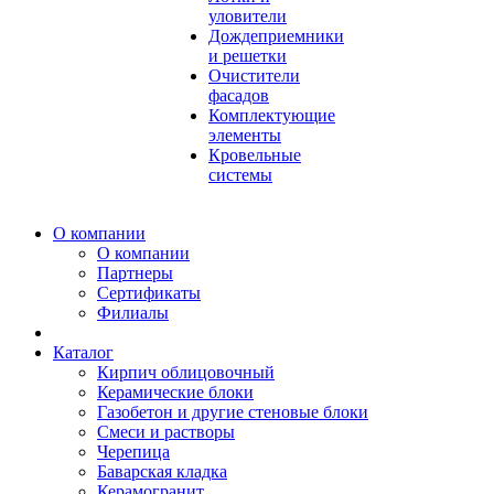
уловители
Дождеприемники
и решетки
Очистители
фасадов
Комплектующие
элементы
Кровельные
системы
О компании
О компании
Партнеры
Сертификаты
Филиалы
Каталог
Кирпич облицовочный
Керамические блоки
Газобетон и другие стеновые блоки
Смеси и растворы
Черепица
Баварская кладка
Керамогранит